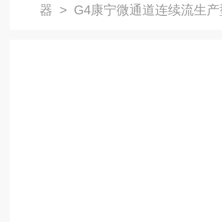
器
> G4康宁微通道连续流生